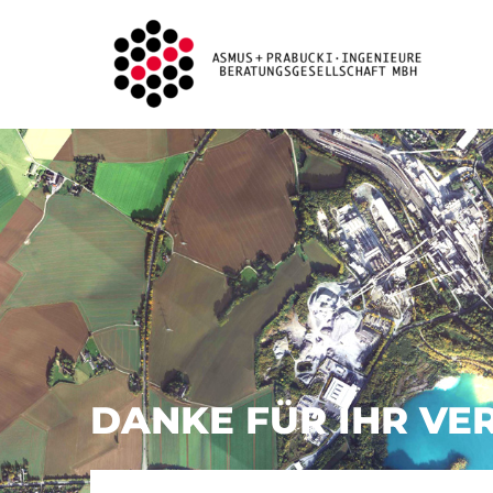
DANKE FÜR IHR VE