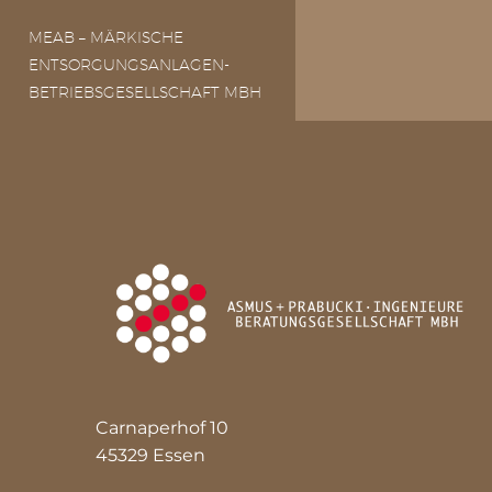
MEAB – MÄRKISCHE
ENTSORGUNGSANLAGEN-
BETRIEBSGESELLSCHAFT MBH
Carnaperhof 10
45329 Essen