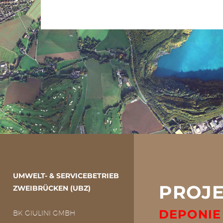
PROJEKTE
UMWELT- & SERVICEBETRIEB
PROJ
ZWEIBRÜCKEN (UBZ)
DEPONIE
BK GIULINI GMBH