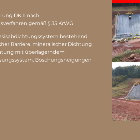
rung DK II nach
ngsverfahren gemäß § 35 KrWG
asisabdichtungssystem bestehend
her Barriere, mineralischer Dichtung
htung mit überlagerndem
ssungssystem, Böschungsneigungen