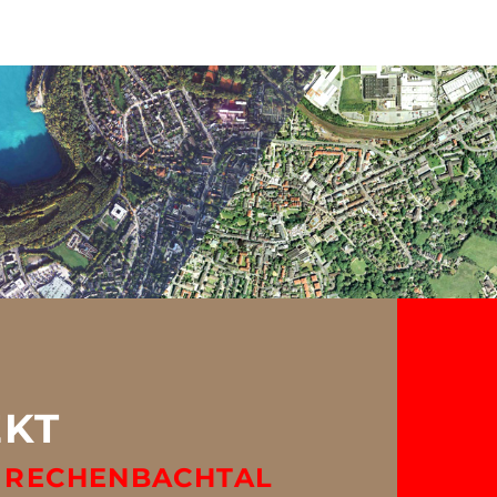
 & MASSNAHM
EKT
 RECHENBACHTAL