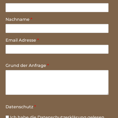
Nachname
*
Email Adresse
*
Grund der Anfrage
*
Datenschutz
*
Ich habe die
Datenschutzerklärung
gelesen