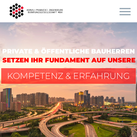
PRIVATE & ÖFFENTLICHE BAUHERREN
SETZEN IHR FUNDAMENT AUF UNSERE
KOMPETENZ & ERFAHRUNG