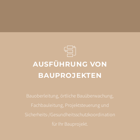
AUSFÜHRUNG VON
BAUPROJEKTEN
Bauoberleitung, örtliche Bauüberwachung,
Fachbauleitung, Projektsteuerung und
Sicherheits-/Gesundheitsschutzkoordination
für Ihr Bauprojekt.