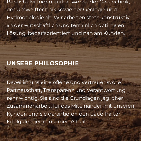
Bereich der Ingenieurbauwerke, der Geotechnik,
der Umwelttechnik sowie der Geologie und
Hydrogeologie ab. Wir arbeiten stets konstruktiv
an der wirtschaftlich und terminlich optimalen
Lösung, bedarfsorientiert und nah am Kunden.
UNSERE PHILOSOPHIE
Dabei ist uns eine offene und vertrauensvolle
Partnerschaft, Transparenz und Verantwortung
sehr wichtig. Sie sind die Grundlagen jeglicher
Zusammenarbeit, für das Miteinander mit unseren
Kunden und sie garantieren den dauerhaften
Erfolg der gemeinsamen Arbeit.