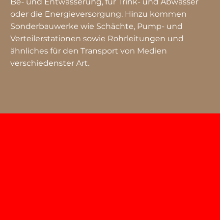
Be- und Entwässerung, für Trink- und Abwasser
oder die Energieversorgung. Hinzu kommen
Sonderbauwerke wie Schächte, Pump- und
Verteilerstationen sowie Rohrleitungen und
ähnliches für den Transport von Medien
verschiedenster Art.