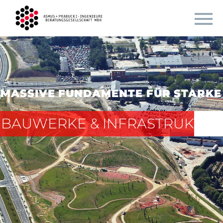
MASSIVE FUNDAMENTE FÜR STARKE
BAUWERKE & INFRASTRUKTUR