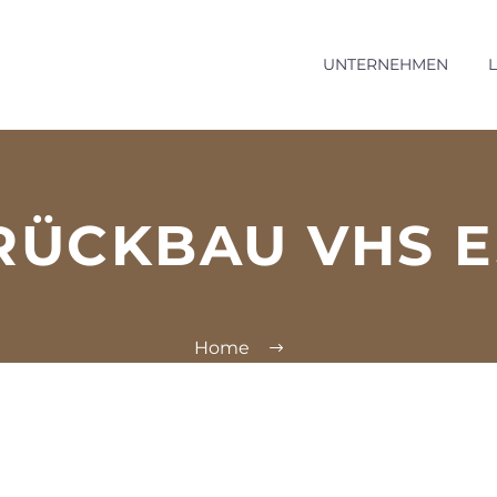
UNTERNEHMEN
RÜCKBAU VHS 
Home